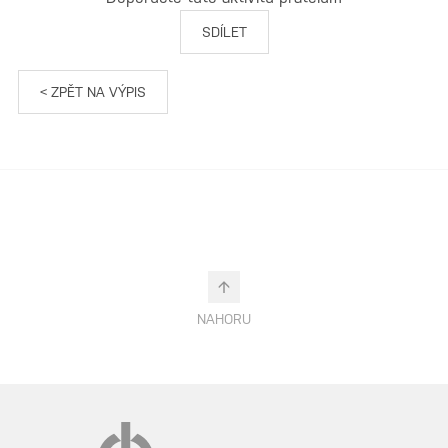
SDÍLET
< ZPĚT NA VÝPIS
NAHORU