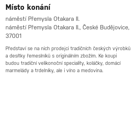
Místo konání
náměstí Přemysla Otakara II.
náměstí Přemysla Otakara II., České Budějovice,
37001
Představí se na nich prodejci tradičních českých výrobků
a desítky řemeslníků s originálním zbožím. Ke koupi
budou tradiční velikonoční speciality, koláčky, domácí
marmelády a trdelníky, ale i víno a medovina.