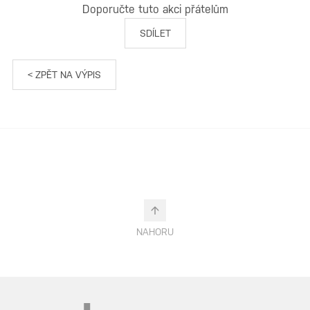
Doporučte tuto akci přátelům
SDÍLET
< ZPĚT NA VÝPIS
NAHORU