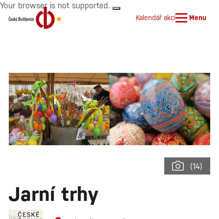
Your browser is not supported.
Kalendář akcí
Menu
(14)
Jarní trhy