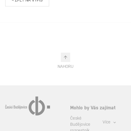
NAHORU
Mohlo by Vás zajímat
České
Více
Budějovice
rozcestník