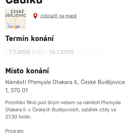
zobrazit na mapě
Termín konání
7.7.2025
–
10.7.2025
21:30
Místo konání
Náměstí Přemysla Otakara II., České Budějovice
1, 370 01
Promítání filmů pod širým nebem na náměstí Přemysla
Otakara II. v Českých Budějovicích, začátek vždy ve
21:30 hodin.
Program: