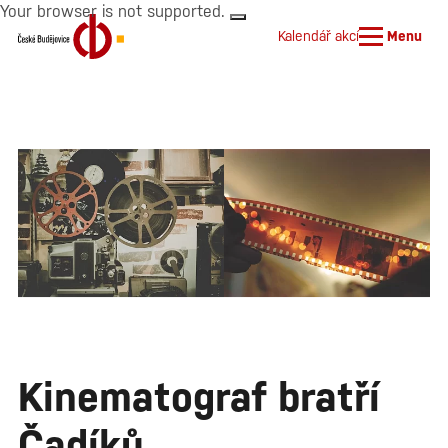
Your browser is not supported.
Kalendář akcí
Menu
Kinematograf bratří
Čadíků