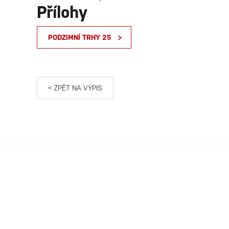
Přílohy
PODZIMNÍ TRHY 25
< ZPĚT NA VÝPIS