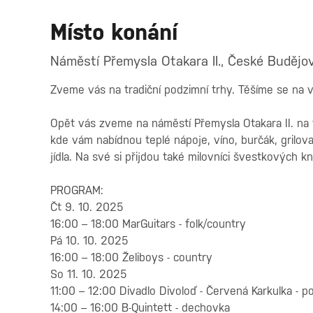
Místo konání
Náměstí Přemysla Otakara II., České Budějov
Zveme vás na tradiční podzimní trhy. Těšíme se na v
Opět vás zveme na náměstí Přemysla Otakara II. na t
kde vám nabídnou teplé nápoje, víno, burčák, grilov
jídla. Na své si přijdou také milovníci švestkových kn
PROGRAM:
Čt 9. 10. 2025
16:00 – 18:00 MarGuitars - folk/country
Pá 10. 10. 2025
16:00 – 18:00 Želiboys - country
So 11. 10. 2025
11:00 – 12:00 Divadlo Divoloď - Červená Karkulka - 
14:00 – 16:00 B-Quintett - dechovka