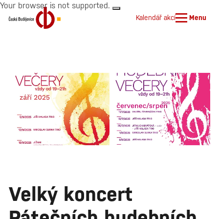
Your browser is not supported.
Kalendář akcí
Menu
Velký koncert
Pátečních hudebních