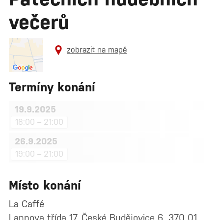
večerů
zobrazit na mapě
Termíny konání
19.9.2025
18:00 – 21:00
26.9.2025
19:00 – 21:00
Místo konání
La Caffé
Lannova třída 17, České Budějovice 6, 370 01