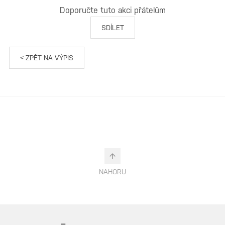
Doporučte tuto akci přátelům
SDÍLET
< ZPĚT NA VÝPIS
NAHORU