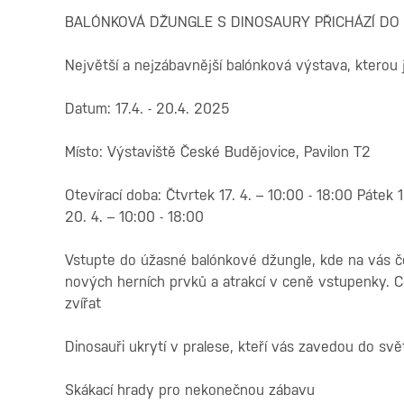
BALÓNKOVÁ DŽUNGLE S DINOSAURY PŘICHÁZÍ DO
Největší a nejzábavnější balónková výstava, kterou 
Datum: 17.4. - 20.4. 2025
Místo: Výstaviště České Budějovice, Pavilon T2
Otevírací doba: Čtvrtek 17. 4. – 10:00 - 18:00 Pátek 
20. 4. – 10:00 - 18:00
Vstupte do úžasné balónkové džungle, kde na vás če
nových herních prvků a atrakcí v ceně vstupenky. 
zvířat
Dinosauři ukrytí v pralese, kteří vás zavedou do svě
Skákací hrady pro nekonečnou zábavu