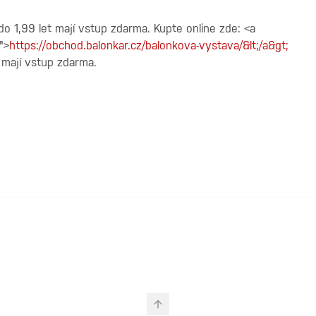
do 1,99 let mají vstup zdarma. Kupte online zde: <a
">
https://obchod.balonkar.cz/balonkova-vystava/&lt;/a&gt;
 mají vstup zdarma.