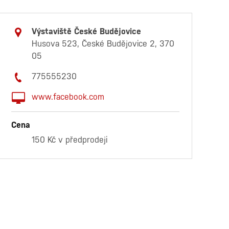
Výstaviště České Budějovice
Husova 523, České Budějovice 2, 370
05
775555230
www.facebook.com
Cena
150 Kč v předprodeji