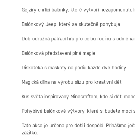
Gejzíry chrlící balónky, které vytvoří nezapomenute
Balónkový Jeep, který se skutečně pohybuje
Dobrodružná pátrací hra pro celou rodinu s odměna
Balónková představení plná magie
Diskotéka s maskoty na pódiu každé dvě hodiny
Magická dílna na výrobu slizu pro kreativní děti
Kus světa inspirovaný Minecraftem, kde si děti moh
Pohyblivé balónkové výtvory, které si budete moci 
Tato akce je určena pro děti i dospělé. Přinášíme je
zážitků.