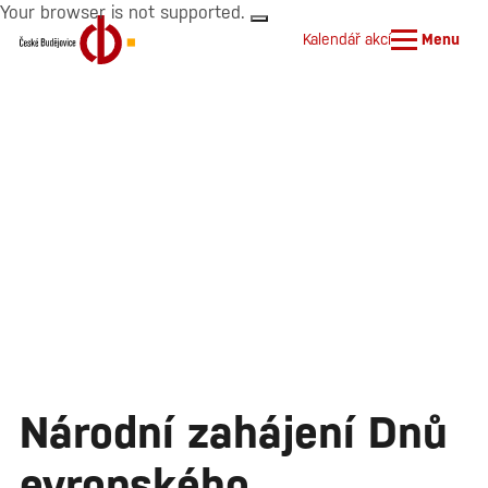
Your browser is not supported.
Kalendář akcí
Menu
Národní zahájení Dnů
evropského