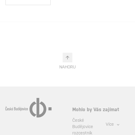
NAHORU
Mohlo by Vás zajímat
České
Více
Budějovice
rozcestník