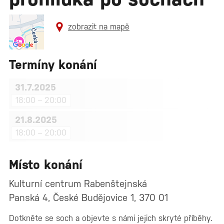
zobrazit na mapě
Termíny konání
31.7.2025
18:00 – 20:00
21.8.2025
18:00 – 20:00
Místo konání
Kulturní centrum Rabenštejnská
Panská 4, České Budějovice 1, 370 01
Dotkněte se soch a objevte s námi jejich skryté příběhy.