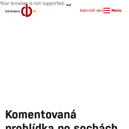
Your browser is not supported.
Kalendář akcí
Menu
Komentovaná
prohlídka po sochách