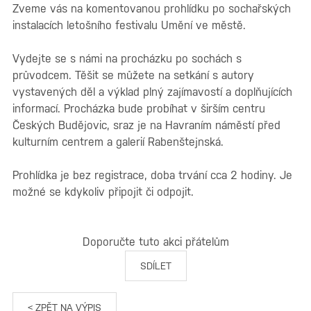
Zveme vás na komentovanou prohlídku po sochařských
instalacích letošního festivalu Umění ve městě.
Vydejte se s námi na procházku po sochách s
průvodcem. Těšit se můžete na setkání s autory
vystavených děl a výklad plný zajímavostí a doplňujících
informací. Procházka bude probíhat v širším centru
Českých Budějovic, sraz je na Havraním náměstí před
kulturním centrem a galerií Rabenštejnská.
Prohlídka je bez registrace, doba trvání cca 2 hodiny. Je
možné se kdykoliv připojit či odpojit.
Doporučte tuto akci přátelům
SDÍLET
< ZPĚT NA VÝPIS