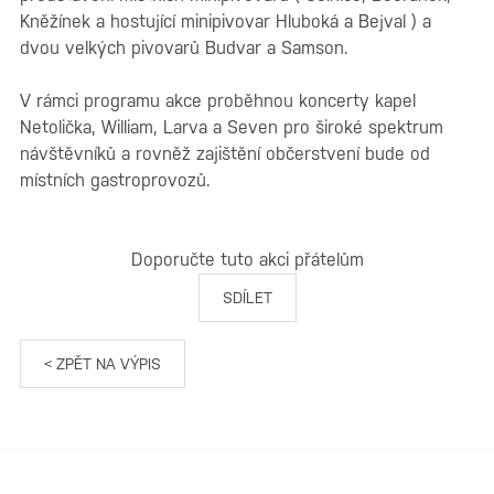
Kněžínek a hostující minipivovar Hluboká a Bejval ) a
dvou velkých pivovarů Budvar a Samson.
V rámci programu akce proběhnou koncerty kapel
Netolička, William, Larva a Seven pro široké spektrum
návštěvníků a rovněž zajištění občerstvení bude od
místních gastroprovozů.
Doporučte tuto akci přátelům
SDÍLET
< ZPĚT NA VÝPIS