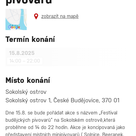
zobrazit na mapě
Termín konání
15.8.2025
14:00 – 22:00
Místo konání
Sokolský ostrov
Sokolský ostrov 1, České Budějovice, 370 01
Dne 15.8. se bude pořádat akce s názvem „Festival
budějckých pivovarů“ na Sokolském ostrově,která
proběhne od 14 do 22 hodin. Akce je koncipovaná jako
představení místních minipivovarů ( Solnice, Beeranek,