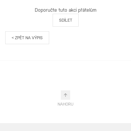
Doporučte tuto akci přátelům
SDÍLET
< ZPĚT NA VÝPIS
NAHORU