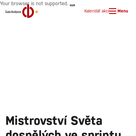
Your browser is not supported.
Kalendář akcí
Menu
Mistrovství Světa
dospělých ve sprintu