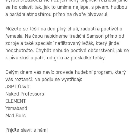
se ho oslavit tak, jak to umíme nejlépe, s pivem, hudbou
a parádní atmosférou přímo na dvoře pivovaru!
Můžete se těšit na den plný chutí, radosti a poctivého
řemesla. Na čepu nabídneme tradiční Samson přímo od
zdroje a také speciální nefiltrovaný ležák, který jinde
neochutnáte. Chybět nebude poctivé občerstvení, jak se
k pivu sluší a patří, od grilu až po sladké tečky.
Celým dnem vás navíc provede hudební program, který
vás roztančí. Na pódiu se vystřídají:
JSPT Úsvit
Naked Professors
ELEMENT
Yamaband
Mad Bulls
Přijďte slavit s námi!