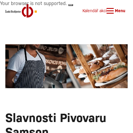
Your browser is not supported.
Kalendář akcí
Menu
Slavnosti Pivovaru
Samson