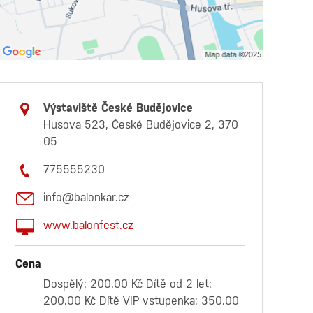
Výstaviště České Budějovice
Husova 523, České Budějovice 2, 370
05
775555230
info@balonkar.cz
www.balonfest.cz
Cena
Dospělý: 200.00 Kč Dítě od 2 let:
200.00 Kč Dítě VIP vstupenka: 350.00