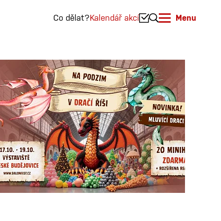
Co dělat?
Kalendář akcí
Menu