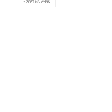
< ZPĚT NA VÝPIS