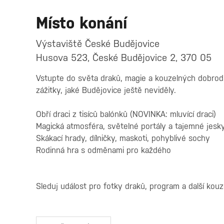
Místo konání
Výstaviště České Budějovice
Husova 523, České Budějovice 2, 370 05
Vstupte do světa draků, magie a kouzelných dobrodruž
zážitky, jaké Budějovice ještě neviděly.
Obří draci z tisíců balónků (NOVINKA: mluvící draci)
Magická atmosféra, světelné portály a tajemné jesk
Skákací hrady, dílničky, maskoti, pohyblivé sochy
Rodinná hra s odměnami pro každého
Sleduj událost pro fotky draků, program a další kouz