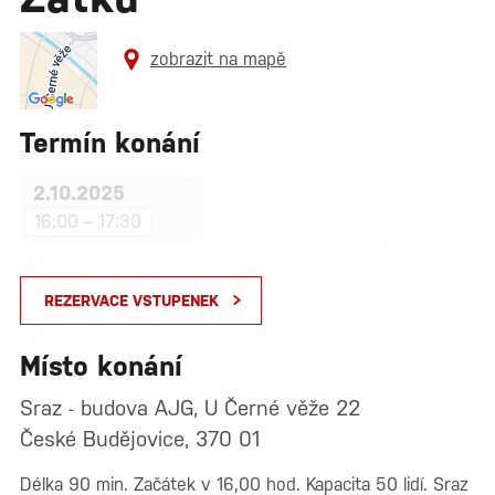
zobrazit na mapě
Termín konání
2.10.2025
16:00 – 17:30
REZERVACE VSTUPENEK
Místo konání
Sraz - budova AJG, U Černé věže 22
České Budějovice, 370 01
Délka 90 min. Začátek v 16,00 hod. Kapacita 50 lidí. Sraz