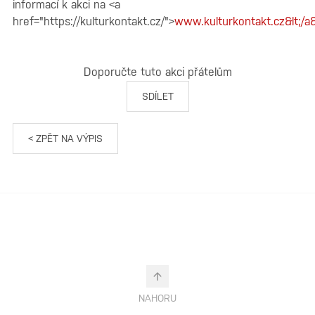
informací k akci na <a
href="https://kulturkontakt.cz/">
www.kulturkontakt.cz&lt;/a&
Doporučte tuto akci přátelům
SDÍLET
< ZPĚT NA VÝPIS
NAHORU