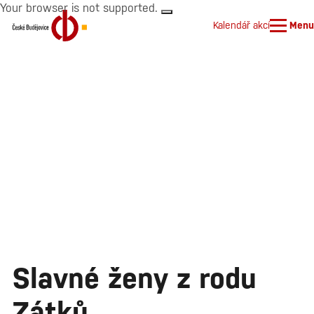
Your browser is not supported.
Kalendář akcí
Menu
Slavné ženy z rodu
Zátků