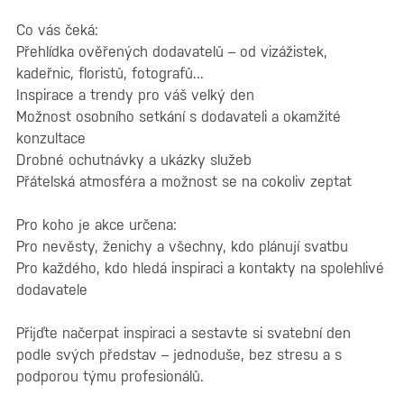
Co vás čeká:
Přehlídka ověřených dodavatelů – od vizážistek,
kadeřnic, floristů, fotografů...
Inspirace a trendy pro váš velký den
Možnost osobního setkání s dodavateli a okamžité
konzultace
Drobné ochutnávky a ukázky služeb
Přátelská atmosféra a možnost se na cokoliv zeptat
Pro koho je akce určena:
Pro nevěsty, ženichy a všechny, kdo plánují svatbu
Pro každého, kdo hledá inspiraci a kontakty na spolehlivé
dodavatele
Přijďte načerpat inspiraci a sestavte si svatební den
podle svých představ – jednoduše, bez stresu a s
podporou týmu profesionálů.