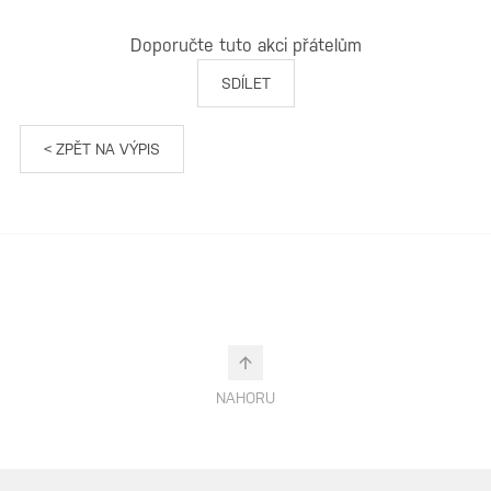
Doporučte tuto akci přátelům
SDÍLET
< ZPĚT NA VÝPIS
NAHORU