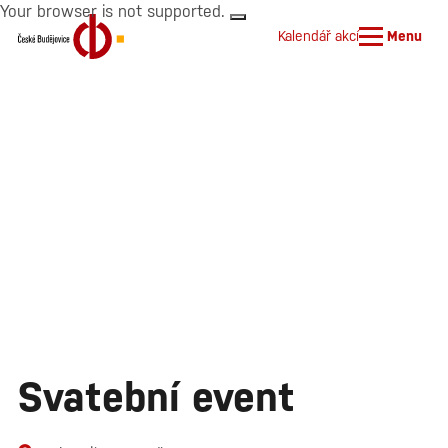
Your browser is not supported.
Kalendář akcí
Menu
Svatební event