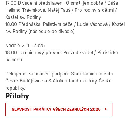
17.00 Divadelní představení: O smrti jen dobře / Dáša
Heiland Trávníková, Matěj Tauš / Pro rodiny s dětmi /
Kostel sv. Rodiny
18.00 Přednáška: Paliativní péče / Lucie Váchová / Kostel
sv. Rodiny (následuje po divadle)
Neděle 2. 11. 2025
18.00 Lampionový průvod: Průvod světel / Piaristické
náměstí
Děkujeme za finanční podporu Statutárnímu městu
České Budějovice a Státnímu fondu kultury České
republiky.
Přílohy
SLAVNOST PAMÁTKY VŠECH ZESNULÝCH 2025