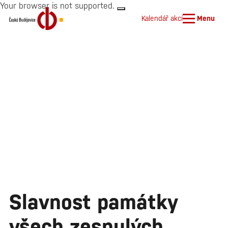
Your browser is not supported.
Kalendář akcí
Menu
Slavnost památky
všech zesnulých