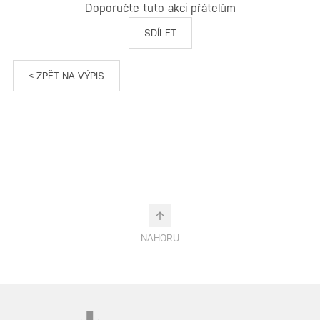
Doporučte tuto akci přátelům
SDÍLET
< ZPĚT NA VÝPIS
NAHORU