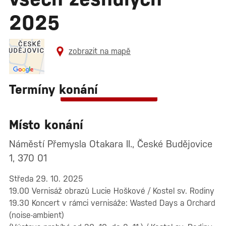
2025
zobrazit na mapě
Termíny konání
Zobrazit všechny termíny
Místo konání
Náměstí Přemysla Otakara II., České Budějovice
1, 370 01
Středa 29. 10. 2025
19.00 Vernisáž obrazů Lucie Hoškové / Kostel sv. Rodiny
19.30 Koncert v rámci vernisáže: Wasted Days a Orchard
(noise-ambient)