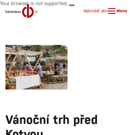
Your browser is not supported.
Kalendář akcí
Menu
Vánoční trh před
Kotvou