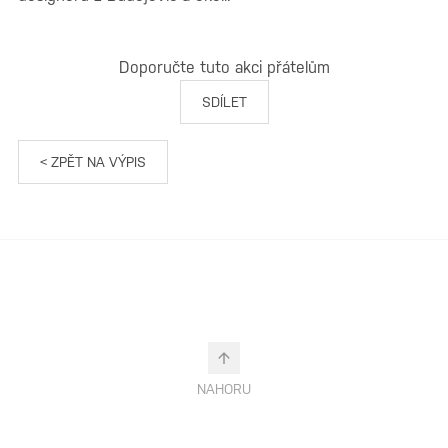
Doporučte tuto akci přátelům
SDÍLET
< ZPĚT NA VÝPIS
NAHORU