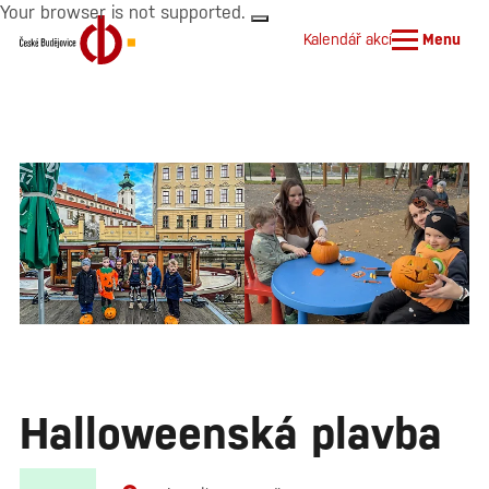
Your browser is not supported.
Kalendář akcí
Menu
Halloweenská plavba