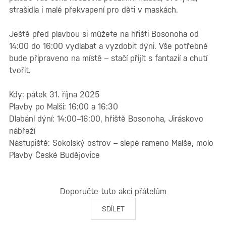
strašidla i malé překvapení pro děti v maskách.
Ještě před plavbou si můžete na hřišti Bosonoha od
14:00 do 16:00 vydlabat a vyzdobit dýni. Vše potřebné
bude připraveno na místě – stačí přijít s fantazií a chutí
tvořit.
Kdy: pátek 31. října 2025
Plavby po Malši: 16:00 a 16:30
Dlabání dýní: 14:00–16:00, hřiště Bosonoha, Jiráskovo
nábřeží
Nástupiště: Sokolský ostrov – slepé rameno Malše, molo
Plavby České Budějovice
Doporučte tuto akci přátelům
SDÍLET