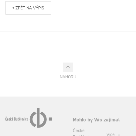
< ZPĚT NA VÝPIS
NAHORU
Mohlo by Vás zajímat
České
Více