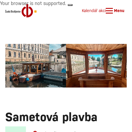
Your browser is not supported.
Kalendář akcí
Menu
Sametová plavba