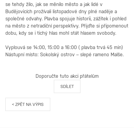
se tehdy žilo, jak se měnilo město a jak lidé v
Budějovicích prožívali listopadové dny plné naděje a
společné odvahy. Plavba spojuje historii, zážitek i pohled
na město z netradiční perspektivy. Přijďte si připomenout
dobu, kdy se i tichý hlas mohl stát hlasem svobody.
Vyplouvá se 14:00, 15:00 a 16:00 ( plavba trvá 45 min)
Nástupní místo: Sokolský ostrov – slepé rameno Malše.
Doporučte tuto akci přátelům
SDÍLET
< ZPĚT NA VÝPIS