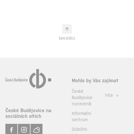
NAHORU
Mohlo by Vás zajímat
České
Více
Budějovice
rozcestník
České Budějovice na
Informační
sociálních sítích
centrum
Důležité