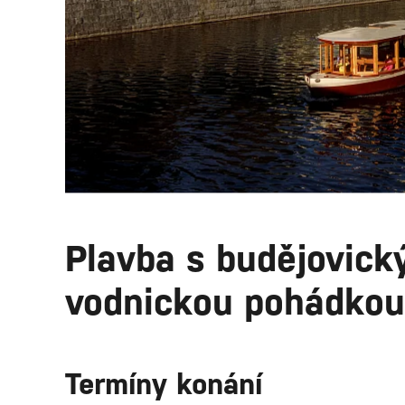
Plavba s budějovick
vodnickou pohádkou
Termíny konání