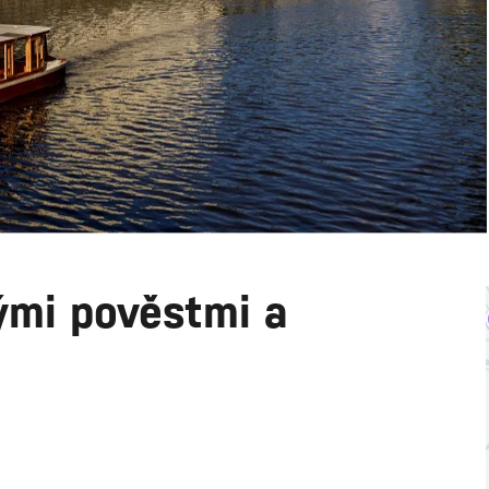
ými pověstmi a