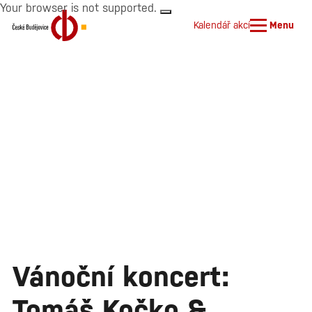
Your browser is not supported.
Kalendář akcí
Menu
Vánoční koncert:
Tomáš Kočko &