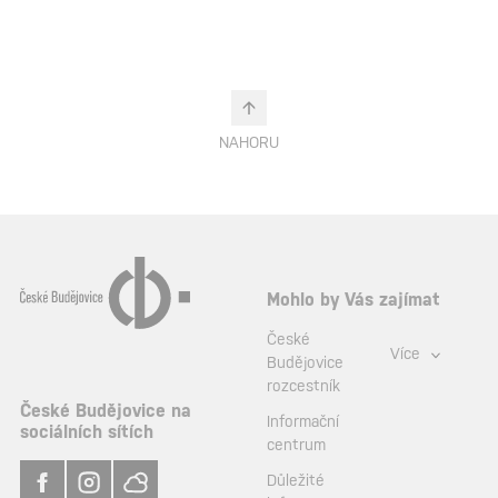
NAHORU
Mohlo by Vás zajímat
České
Více
Budějovice
rozcestník
České Budějovice na
Informační
sociálních sítích
centrum
Důležité