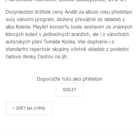
Dvojnásobní držitelé ceny Anděl za album roku představí
svůj vánoční program, složený převážně ze skladeb z
alba Koleda. Playlist koncertu bude sestaven ze známých
lidových koled v jedinečných aranžích, ale i z vánočních
autorských písní Tomáše Kočka. Vše doplněno i o
standartní repertoár skupiny včetně skladeb z poslední
řadové desky Cestou na jih.
Doporučte tuto akci přátelům
SDÍLET
< ZPĚT NA VÝPIS