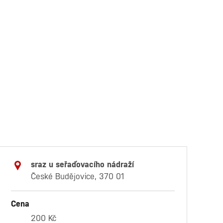
sraz u seřaďovacího nádraží
České Budějovice, 370 01
Cena
200 Kč