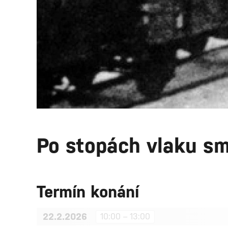
Po stopách vlaku sm
Termín konání
22.2.2026
10:00 – 13:00