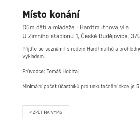
Místo konání
Dům dětí a mládeže - Hardtmuthova vila
U Zimního stadionu 1, České Budějovice, 37
Přijďte se seznámit s rodem Hardtmuthů a prohlédn
výkladem.
Průvodce: Tomáš Hobizal
Minimální počet účastníků pro uskutečnění akce je 5
< ZPĚT NA VÝPIS