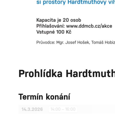
Prohlídka Hardtmuth
Termín konání
14.3.2026
14:00 – 16:00