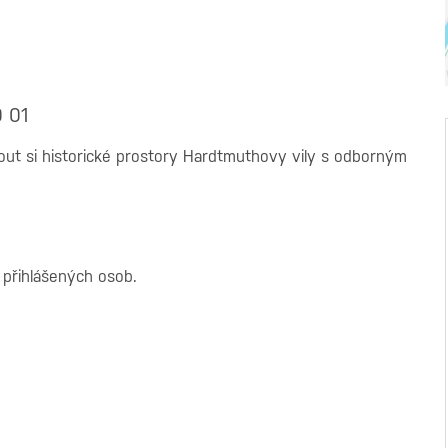
0 01
out si historické prostory Hardtmuthovy vily s odborným
 přihlášených osob.