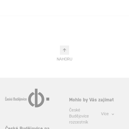
NAHORU
Mohlo by Vás zajímat
České
Více
Budějovice
rozcestník
České Budějovice na