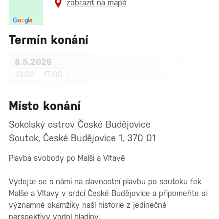
zobrazit na mapě
Termín konání
8.5.2026
13:00 – 17:00
Místo konání
Sokolský ostrov České Budějovice
Soutok, České Budějovice 1, 370 01
Plavba svobody po Malši a Vltavě
Vydejte se s námi na slavnostní plavbu po soutoku řek
Malše a Vltavy v srdci České Budějovice a připomeňte si
významné okamžiky naší historie z jedinečné
perspektivy vodní hladiny.