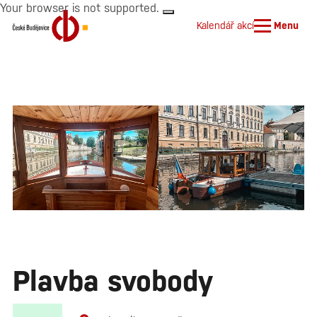
Your browser is not supported.
Kalendář akcí
Menu
Plavba svobody