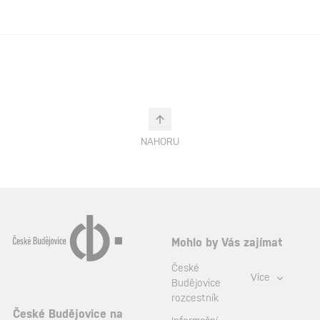
NAHORU
Mohlo by Vás zajímat
České
Více
Budějovice
rozcestník
České Budějovice na