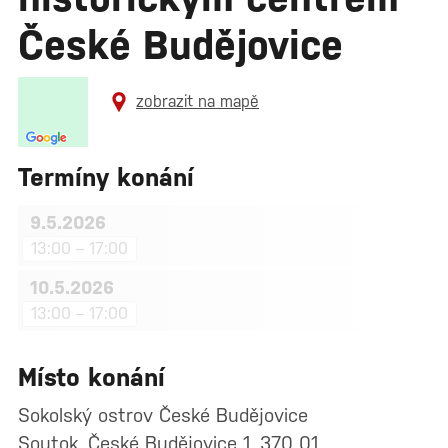
České Budějovice
zobrazit na mapě
Termíny konání
9.5.2026
13:00 – 17:00
10.5.2026
13:00 – 17:00
Místo konání
Sokolský ostrov České Budějovice
Soutok, České Budějovice 1, 370 01