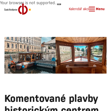
Your browser is not supported.
Kalendář akcí
Menu
Komentované plavby
historickým centrem