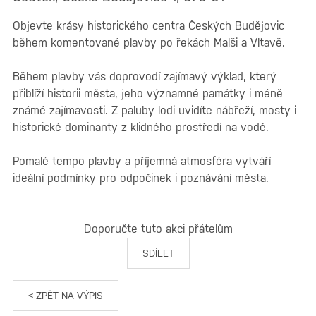
Objevte krásy historického centra Českých Budějovic
během komentované plavby po řekách Malši a Vltavě.
Během plavby vás doprovodí zajímavý výklad, který
přiblíží historii města, jeho významné památky i méně
známé zajímavosti. Z paluby lodi uvidíte nábřeží, mosty i
historické dominanty z klidného prostředí na vodě.
Pomalé tempo plavby a příjemná atmosféra vytváří
ideální podmínky pro odpočinek i poznávání města.
Doporučte tuto akci přátelům
SDÍLET
< ZPĚT NA VÝPIS