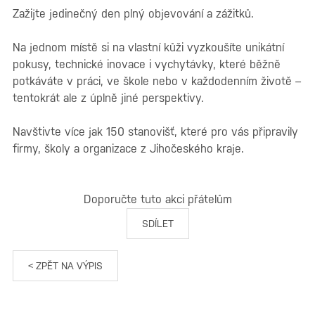
Zažijte jedinečný den plný objevování a zážitků.
Na jednom místě si na vlastní kůži vyzkoušíte unikátní
pokusy, technické inovace i vychytávky, které běžně
potkáváte v práci, ve škole nebo v každodenním životě –
tentokrát ale z úplně jiné perspektivy.
Navštivte více jak 150 stanovišť, které pro vás připravily
firmy, školy a organizace z Jihočeského kraje.
Doporučte tuto akci přátelům
SDÍLET
< ZPĚT NA VÝPIS