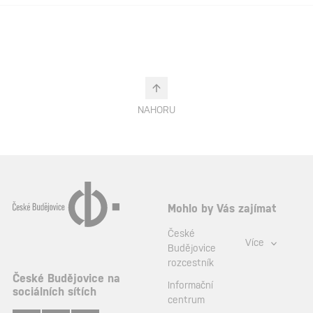
NAHORU
Mohlo by Vás zajímat
České
Více
Budějovice
rozcestník
České Budějovice na
Informační
sociálních sítích
centrum