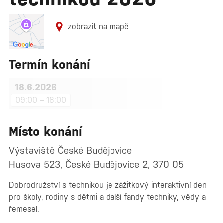
zobrazit na mapě
Termín konání
18.6.2026
09:00 – 18:00
Místo konání
Výstaviště České Budějovice
Husova 523, České Budějovice 2, 370 05
Dobrodružství s technikou je zážitkový interaktivní den
pro školy, rodiny s dětmi a další fandy techniky, vědy a
řemesel.