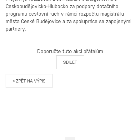
Českobudějovicko-Hlubocko za podpory dotačního
programu cestovní ruch v rámci rozpočtu magistrátu
města České Budějovice a za spolupráce se zapojenými
partnery.
Doporučte tuto akci přátelům
SDÍLET
< ZPĚT NA VÝPIS