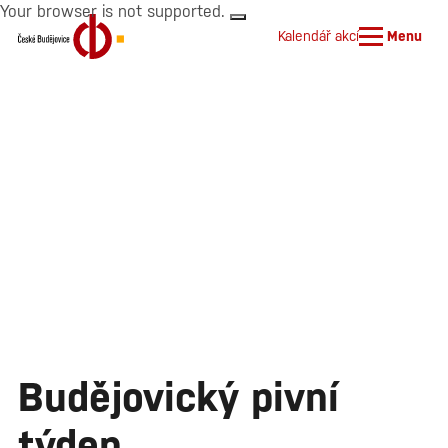
Your browser is not supported.
Kalendář akcí
Menu
Budějovický pivní
týden