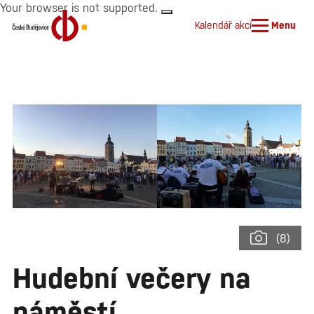
Your browser is not supported.
Kalendář akcí
Menu
(8)
Hudební večery na
náměstí