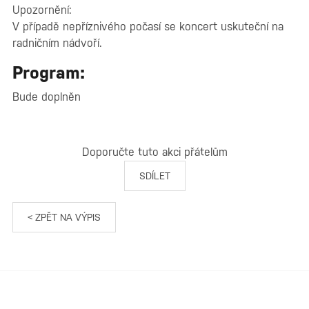
Upozornění:
V případě nepříznivého počasí se koncert uskuteční na
radničním nádvoří.
Program:
Bude doplněn
Doporučte tuto akci přátelům
SDÍLET
< ZPĚT NA VÝPIS