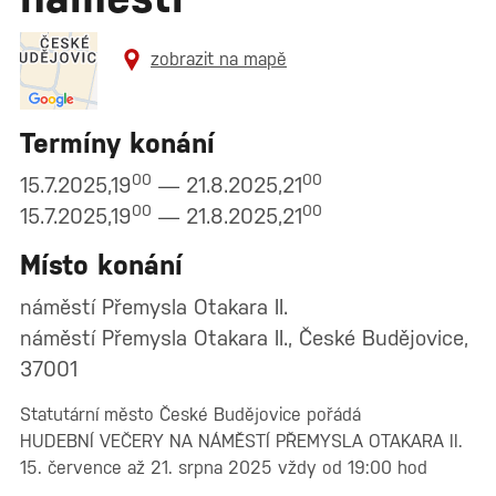
zobrazit na mapě
Termíny konání
00
00
15.7.2025,19
— 21.8.2025,21
00
00
15.7.2025,19
— 21.8.2025,21
Místo konání
náměstí Přemysla Otakara II.
náměstí Přemysla Otakara II., České Budějovice,
37001
Statutární město České Budějovice pořádá
HUDEBNÍ VEČERY NA NÁMĚSTÍ PŘEMYSLA OTAKARA II.
15. července až 21. srpna 2025 vždy od 19:00 hod