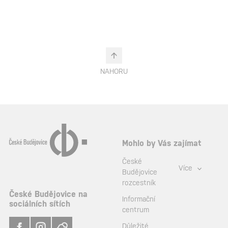
NAHORU
Mohlo by Vás zajímat
České
Více
Budějovice
rozcestník
České Budějovice na
Informační
sociálních sítích
centrum
Důležité