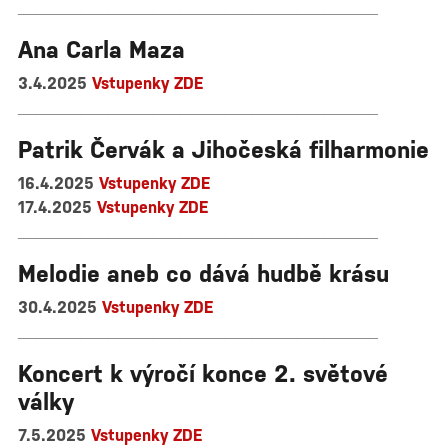
________________________________________
Ana Carla Maza
3.4.2025
Vstupenky ZDE
________________________________________
Patrik Červák a Jihočeská filharmonie
16.4.2025
Vstupenky ZDE
17.4.2025
Vstupenky ZDE
________________________________________
Melodie aneb co dává hudbě krásu
30.4.2025
Vstupenky ZDE
________________________________________
Koncert k výročí konce 2. světové
války
7.5.2025
Vstupenky ZDE