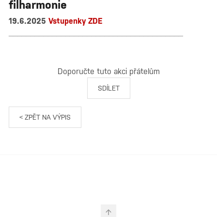
filharmonie
19.6.2025
Vstupenky ZDE
________________________________________
Doporučte tuto akci přátelům
SDÍLET
< ZPĚT NA VÝPIS