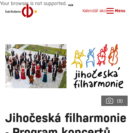
Your browser is not supported.
Kalendář akcí
Menu
(8)
Jihočeská filharmonie
- Program koncertů