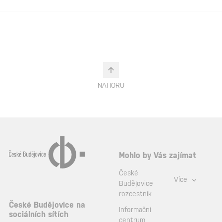
NAHORU
Mohlo by Vás zajímat
České
Více
Budějovice
rozcestník
České Budějovice na
Informační
sociálních sítích
centrum