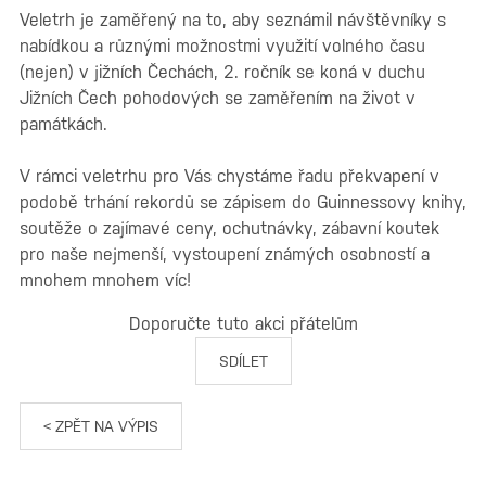
Veletrh je zaměřený na to, aby seznámil návštěvníky s
nabídkou a různými možnostmi využití volného času
(nejen) v jižních Čechách, 2. ročník se koná v duchu
Jižních Čech pohodových se zaměřením na život v
památkách.
V rámci veletrhu pro Vás chystáme řadu překvapení v
podobě trhání rekordů se zápisem do Guinnessovy knihy,
soutěže o zajímavé ceny, ochutnávky, zábavní koutek
pro naše nejmenší, vystoupení známých osobností a
mnohem mnohem víc!
Doporučte tuto akci přátelům
SDÍLET
< ZPĚT NA VÝPIS