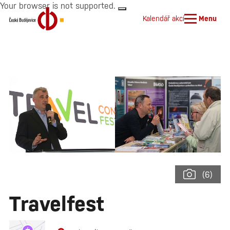
Your browser is not supported.
Kalendář akcí
Menu
(6)
Travelfest