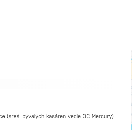
vice (areál bývalých kasáren vedle OC Mercury)