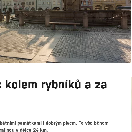
 kolem rybníků a za
nikátními památkami i dobrým pivem. To vše během
rajinou v délce 24 km.