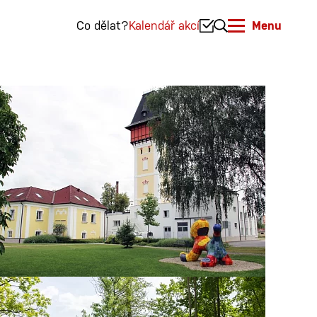
Co dělat?
Kalendář akcí
Menu