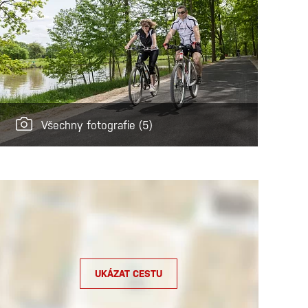
Všechny fotografie
(5)
UKÁZAT CESTU