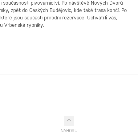
ie i současnosti pivovarnictví. Po návštěvě Nových Dvorů
bníky, zpět do Českých Budějovic, kde také trasa končí. Po
eré jsou součástí přírodní rezervace. Uchvátí-li vás,
ku Vrbenské rybníky.
NAHORU