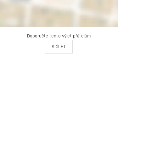
Doporučte tento výlet přátelům
SDÍLET