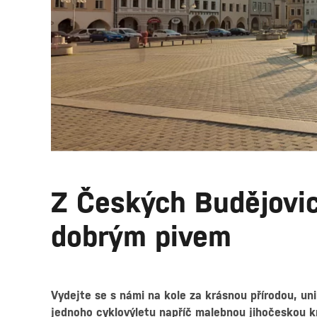
Z Českých Budějovic
dobrým pivem
Vydejte se s námi na kole za krásnou přírodou, u
jednoho cyklovýletu napříč malebnou jihočeskou k