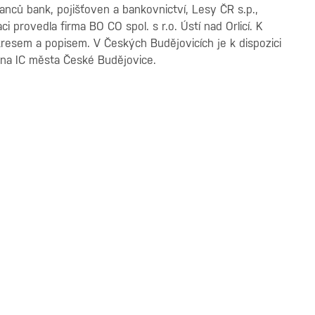
nců bank, pojišťoven a bankovnictví, Lesy ČR s.p.,
ci provedla firma BO CO spol. s r.o. Ústí nad Orlicí. K
resem a popisem. V Českých Budějovicích je k dispozici
, na IC města České Budějovice.