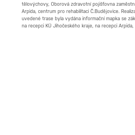
tělovýchovy, Oborová zdravotní pojišťovna zaměstna
Arpida, centrum pro rehabilitaci Č.Budějovice. Realiza
uvedené trase byla vydána informační mapka se zák
na recepci KÚ Jihočeského kraje, na recepci Arpida