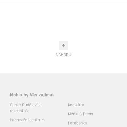
NAHORU
Mohlo by Vás zajímat
České Budějovice
Kontakty
rozcestník
Média & Press
Informační centrum
Fotobanka