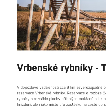
Vrbenské rybníky - 
V dojezdové vzdálenosti cca 6 km severozápadně od
rezervace Vrbenské rybníky. Rezervace o rozloze 24
rybníky a rozsáhlé plochy přilehlých mokřadů a luk p
hnízdění, ale i jako místo pro zastávku na cestě do