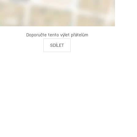
Doporučte tento výlet přátelům
SDÍLET