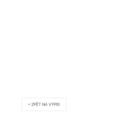
< ZPĚT NA VÝPIS