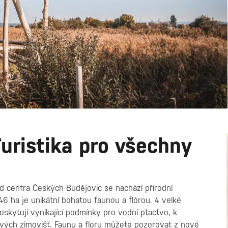
Turistika pro všechny
 centra Českých Budějovic se nachází přírodní
6 ha je unikátní bohatou faunou a flórou. 4 velké
oskytují vynikající podmínky pro vodní ptactvo, k
 svých zimovišť. Faunu a floru můžete pozorovat z nové