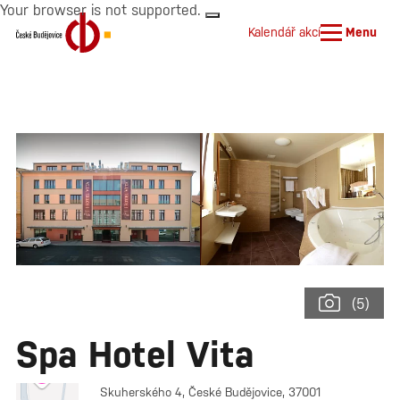
Your browser is not supported.
Kalendář akcí
Menu
(5)
Spa Hotel Vita
Skuherského 4, České Budějovice, 37001