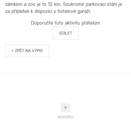
zámkem a zoo je to 12 km. Soukromé parkovací stání je
za příplatek k dispozici v hotelové garáži.
Doporučte tuto aktivitu přátelům
SDÍLET
< ZPĚT NA VÝPIS
NAHORU