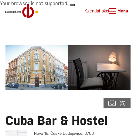
Your browser is not supported.
Kalendář akcí
Menu
(5)
Cuba Bar & Hostel
Nová 18, České Budějovice, 37001