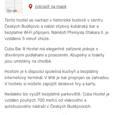
zobrazit na mapě
Tento hostel se nachází v historické budově v centru
Českých Budějovic a nabízí stylový kubánský bar a
bezplatné Wi-Fi připojení. Náměstí Přemysla Otakara II. je
vzdáleno 5 minut chůze.
Cuba Bar & Hostel má elegantně zařízené pokoje s
dřevěnými podlahami a posezením. Koupelny a toalety
jsou umístěny na chodbě.
Hostům je k dispozici společná kuchyň a bezplatný
internetový terminál. V létě je bar propojen se zahradou.
V hostelu si můžete zapůjčit deskové hry a karty.
Nedaleko lze využít bezplatné parkoviště. Cuba Hostel je
vzdálen pouhých 700 metrů od vlakového a
autobusového nádraží v Českých Budějovicích.