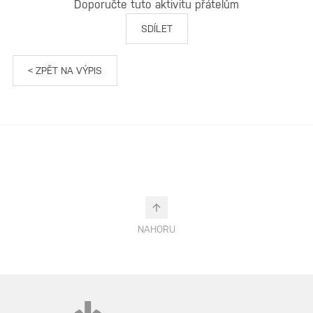
Doporučte tuto aktivitu přátelům
SDÍLET
< ZPĚT NA VÝPIS
NAHORU