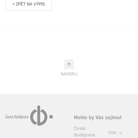
< ZPĚT NA VÝPIS
NAHORU
Mohlo by Vás zajímat
České
Více
Budějovice