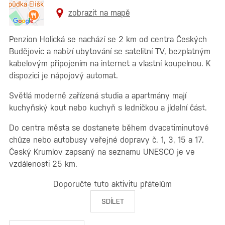
zobrazit na mapě
Penzion Holická se nachází se 2 km od centra Českých
Budějovic a nabízí ubytování se satelitní TV, bezplatným
kabelovým připojením na internet a vlastní koupelnou. K
dispozici je nápojový automat.
Světlá moderně zařízená studia a apartmány mají
kuchyňský kout nebo kuchyň s ledničkou a jídelní část.
Do centra města se dostanete během dvacetiminutové
chůze nebo autobusy veřejné dopravy č. 1, 3, 15 a 17.
Český Krumlov zapsaný na seznamu UNESCO je ve
vzdálenosti 25 km.
Doporučte tuto aktivitu přátelům
SDÍLET