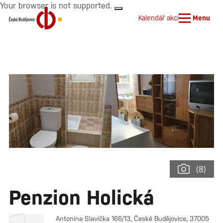
Your browser is not supported.
Kalendář akcí
Menu
(8)
Penzion Holická
Antonína Slavíčka 166/13, České Budějovice, 37005