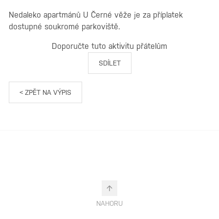
Nedaleko apartmánů U Černé věže je za příplatek
dostupné soukromé parkoviště.
Doporučte tuto aktivitu přátelům
SDÍLET
< ZPĚT NA VÝPIS
NAHORU