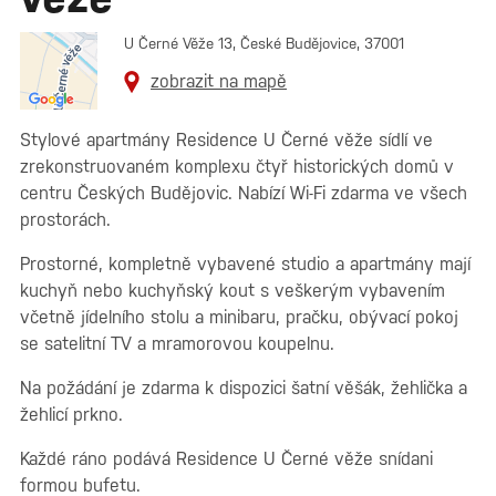
U Černé Věže 13, České Budějovice, 37001
zobrazit na mapě
Stylové apartmány Residence U Černé věže sídlí ve
zrekonstruovaném komplexu čtyř historických domů v
centru Českých Budějovic. Nabízí Wi-Fi zdarma ve všech
prostorách.
Prostorné, kompletně vybavené studio a apartmány mají
kuchyň nebo kuchyňský kout s veškerým vybavením
včetně jídelního stolu a minibaru, pračku, obývací pokoj
se satelitní TV a mramorovou koupelnu.
Na požádání je zdarma k dispozici šatní věšák, žehlička a
žehlicí prkno.
Každé ráno podává Residence U Černé věže snídani
formou bufetu.