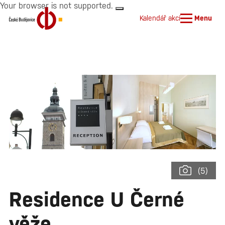
Your browser is not supported.
Kalendář akcí
Menu
(5)
Residence U Černé
věže