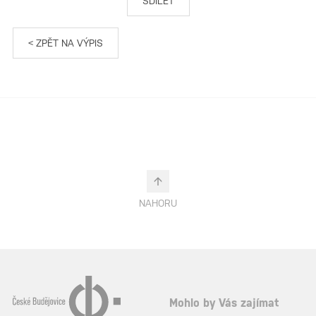
SDÍLET
< ZPĚT NA VÝPIS
NAHORU
Mohlo by Vás zajímat