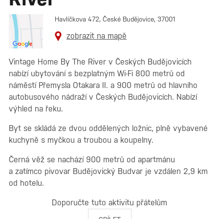
Havlíčkova 472, České Budějovice, 37001
zobrazit na mapě
Vintage Home By The River v Českých Budějovicích
nabízí ubytování s bezplatným Wi-Fi 800 metrů od
náměstí Přemysla Otakara II. a 900 metrů od hlavního
autobusového nádraží v Českých Budějovicích. Nabízí
výhled na řeku.
Byt se skládá ze dvou oddělených ložnic, plně vybavené
kuchyně s myčkou a troubou a koupelny.
Černá věž se nachází 900 metrů od apartmánu
a zatímco pivovar Budějovický Budvar je vzdálen 2,9 km
od hotelu.
Doporučte tuto aktivitu přátelům