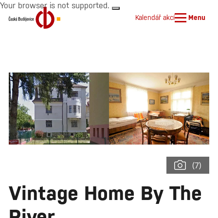
Your browser is not supported.
Kalendář akcí
Menu
(7)
Vintage Home By The
River