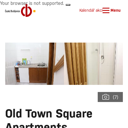
Your browser is not supported.
Kalendář akcí
Menu
(7)
Old Town Square
Apartments