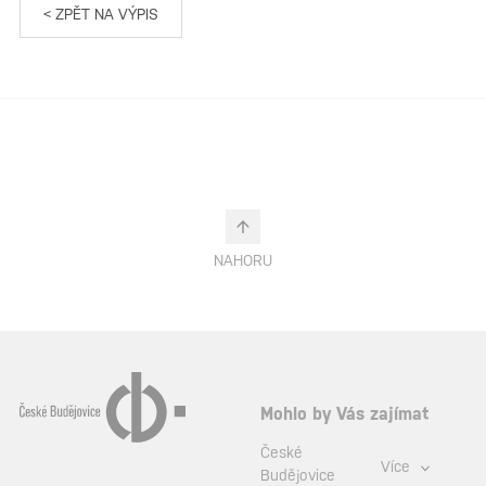
< ZPĚT NA VÝPIS
NAHORU
Mohlo by Vás zajímat
České
Více
Budějovice