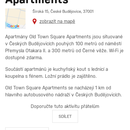
Široká 15, České Budějovice, 37001
zobrazit na mapě
Apartmány Old Town Square Apartments jsou situované
v Českých Budějovicích pouhých 100 metrů od náměstí
Přemysla Otakara II. a 300 metrů od Černé věže. Wi-Fi je
dostupné zdarma.
Součástí apartmánů je kuchyňský kout s lednicí a
koupelna s fénem. Ložní prádlo je zajištěno.
Old Town Square Apartments se nacházejí 1 km od
hlavního autobusového nádraží v Českých Budějovicích.
Doporučte tuto aktivitu přátelům
SDÍLET