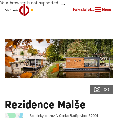
Your browser is not supported.
Kalendář akcí
Menu
(8)
Rezidence Malše
Sokolský ostrov 1, České Budějovice, 37001