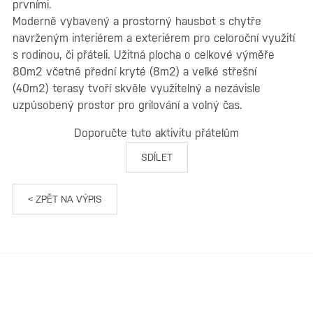
prvními.
Moderně vybavený a prostorný hausbot s chytře
navrženým interiérem a exteriérem pro celoroční využití
s rodinou, či přáteli. Užitná plocha o celkové výměře
80m2 včetně přední kryté (8m2) a velké střešní
(40m2) terasy tvoří skvěle využitelný a nezávisle
uzpůsobený prostor pro grilování a volný čas.
Doporučte tuto aktivitu přátelům
SDÍLET
< ZPĚT NA VÝPIS