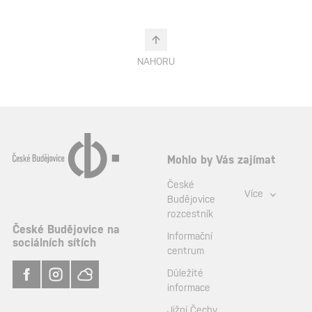
NAHORU
Mohlo by Vás zajímat
České
Více
Budějovice
rozcestník
České Budějovice na
Informační
sociálních sítích
centrum
Důležité
informace
Jižní Čechy