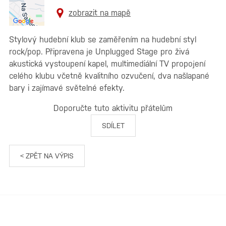
zobrazit na mapě
Stylový hudební klub se zaměřením na hudební styl
rock/pop. Připravena je Unplugged Stage pro živá
akustická vystoupení kapel, multimediální TV propojení
celého klubu včetně kvalitního ozvučení, dva našlapané
bary i zajímavé světelné efekty.
Doporučte tuto aktivitu přátelům
SDÍLET
< ZPĚT NA VÝPIS