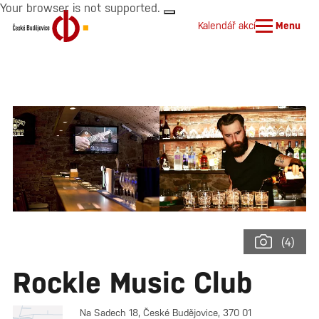
Your browser is not supported.
Kalendář akcí
Menu
(4)
Rockle Music Club
Na Sadech 18, České Budějovice, 370 01