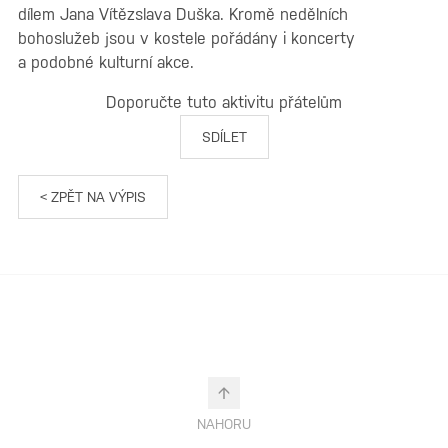
dílem Jana Vítězslava Duška. Kromě nedělních
bohoslužeb jsou v kostele pořádány i koncerty
a podobné kulturní akce.
Doporučte tuto aktivitu přátelům
SDÍLET
< ZPĚT NA VÝPIS
NAHORU