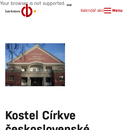
Your browser is not supported.
Kalendář akcí
Menu
Kostel Církve
československé