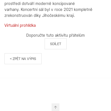
prostředí dotváří moderně koncipované
varhany. Koncertní sál byl v roce 2021 kompletně
zrekonstruován díky Jihočeskému kraji.
Virtuální prohlídka
Doporučte tuto aktivitu přátelům
SDÍLET
< ZPĚT NA VÝPIS