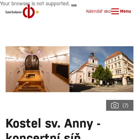
Your browser is not supported.
Kalendář akcí
Menu
(7)
Kostel sv. Anny -
koncertní síň