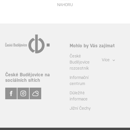
NAHORU
Mohlo by Vás zajímat
České
Více
Budějovice
rozcestník
České Budějovice na
Informační
sociálních sítích
centrum
Důležité
informace
Jižní Čechy