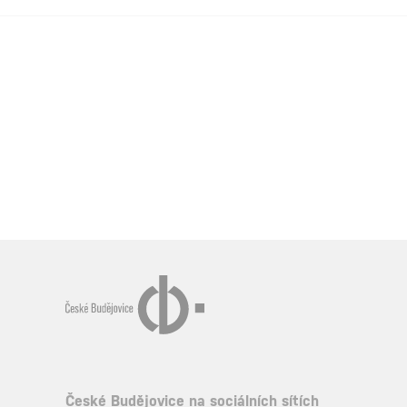
České Budějovice na sociálních sítích