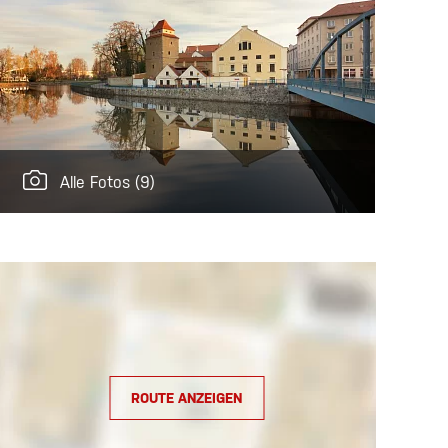
Alle Fotos
(9)
ROUTE ANZEIGEN