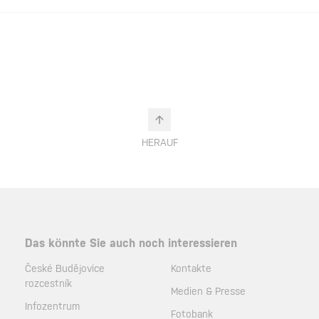
HERAUF
Das könnte Sie auch noch interessieren
České Budějovice
Kontakte
rozcestník
Medien & Presse
Infozentrum
Fotobank