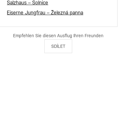
Salzhaus – Solnice
Eiserne Jungfrau – Železná panna
Empfehlen Sie diesen Ausflug Ihren Freunden
SDÍLET