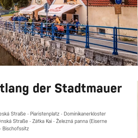
lang der Stadtmauer
Česká Straße - Piaristenplatz - Dominikanerkloster
ýnská Straße - Zátka Kai - Železná panna (Eiserne
 Bischofssitz