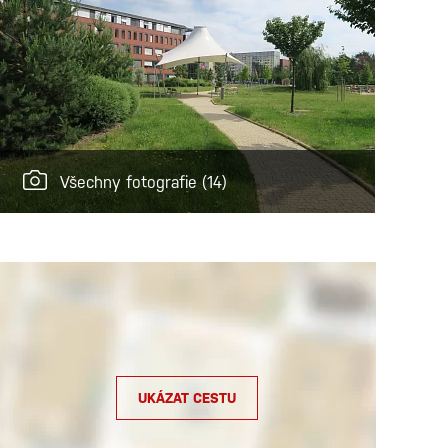
Všechny fotografie
(14)
UKÁZAT CESTU