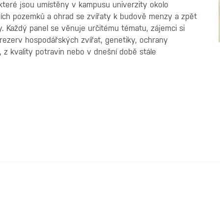
které jsou umístěny v kampusu univerzity okolo
ních pozemků a ohrad se zvířaty k budově menzy a zpět
. Každý panel se věnuje určitému tématu, zájemci si
h rezerv hospodářských zvířat, genetiky, ochrany
, z kvality potravin nebo v dnešní době stále