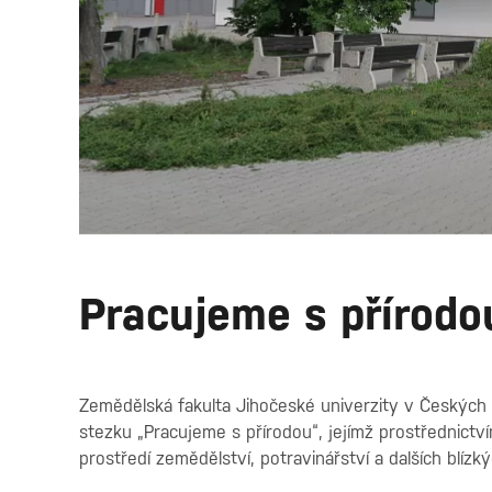
Pracujeme s přírodo
Zemědělská fakulta Jihočeské univerzity v Českých 
stezku „Pracujeme s přírodou“, jejímž prostřednict
prostředí zemědělství, potravinářství a dalších blízk