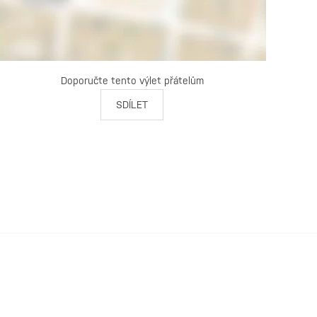
Doporučte tento výlet přátelům
SDÍLET