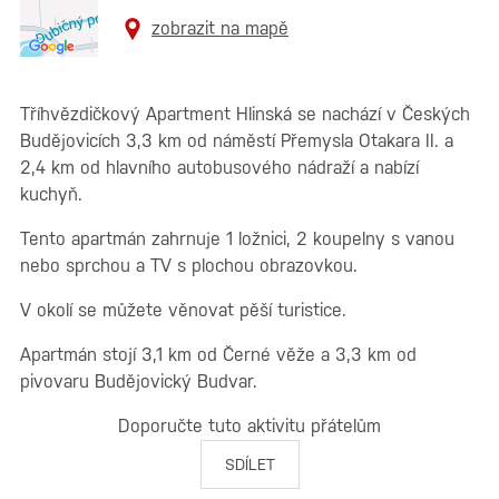
zobrazit na mapě
Tříhvězdičkový Apartment Hlinská se nachází v Českých
Budějovicích 3,3 km od náměstí Přemysla Otakara II. a
2,4 km od hlavního autobusového nádraží a nabízí
kuchyň.
Tento apartmán zahrnuje 1 ložnici, 2 koupelny s vanou
nebo sprchou a TV s plochou obrazovkou.
V okolí se můžete věnovat pěší turistice.
Apartmán stojí 3,1 km od Černé věže a 3,3 km od
pivovaru Budějovický Budvar.
Doporučte tuto aktivitu přátelům
SDÍLET