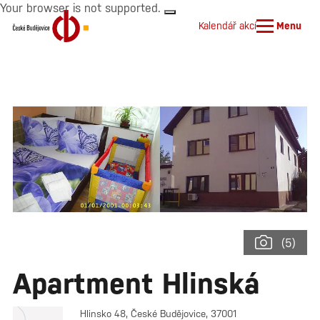
Your browser is not supported.
Kalendář akcí
Menu
(5)
Apartment Hlinská
Hlinsko 48, České Budějovice, 37001