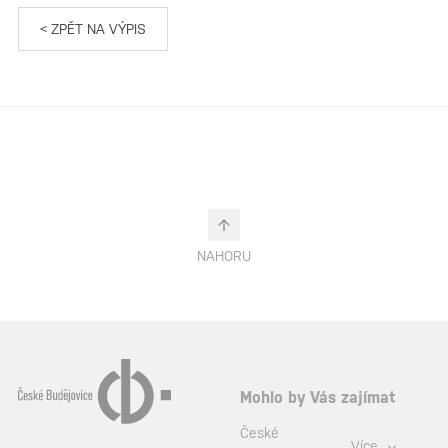
< ZPĚT NA VÝPIS
NAHORU
Mohlo by Vás zajímat
České
Více